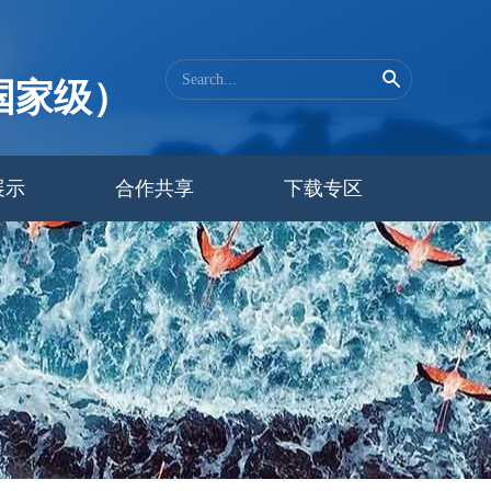
国家级）
展示
合作共享
下载专区