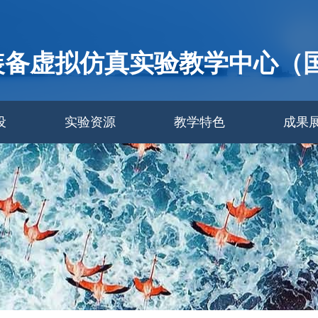
装备虚拟仿真实验教学中心（
设
实验资源
教学特色
成果